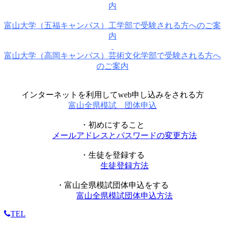
内
富山大学（五福キャンパス）工学部で受験される方へのご案
内
富山大学（高岡キャンパス）芸術文化学部で受験される方へ
のご案内
インターネットを利用してweb申し込みをされる方
富山全県模試 団体申込
・初めにすること
メールアドレスとパスワードの変更方法
・生徒を登録する
生徒登録方法
・富山全県模試団体申込をする
富山全県模試団体申込方法
TEL