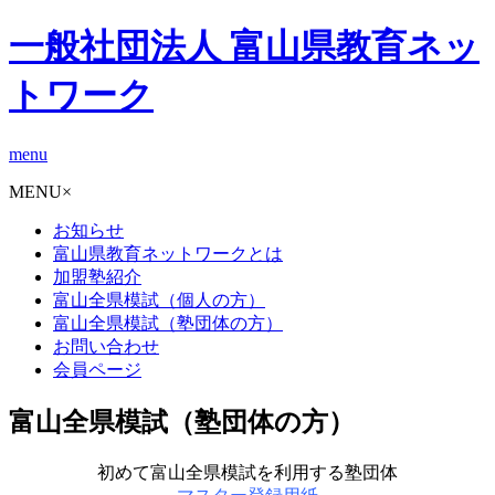
一般社団法人 富山県教育ネッ
トワーク
menu
MENU
×
お知らせ
富山県教育ネットワークとは
加盟塾紹介
富山全県模試（個人の方）
富山全県模試（塾団体の方）
お問い合わせ
会員ページ
富山全県模試（塾団体の方）
初めて富山全県模試を利用する塾団体