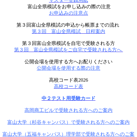
マスター登録用紙
富山全県模試をお申し込みの際の注意
お申込みの注意点
第３回富山全県模試の申込から帳票までの流れ
第３回 富山全県模試 日程案内
第３
回富山全県模試を自宅で受験される方
第３回 富山全県模試をご自宅で受験される方へ
公開会場を使用する方へお配りください
公開会場を使用する際の注意
高校コード表2026
高校コード表
中２テスト用受験カード
高岡商工ビルで受験される方へのご案内
富山大学（杉谷キャンパス）で受験される方へのご案内
富山大学（五福キャンパス）理学部で受験される方へのご案